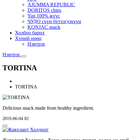
AJUMMA REPUBLIC
DORITOS chips
Yan 100% жүүс
ЧУДО сүүн бүтээгдэхүүн
KONJAC snack
Холбоо барих
Хүний нөөц
Нэвтрэх
Нэвтрэх
TORTINA
TORTINA
Delicious snack made from healthy ingredient.
2019-06-04
82