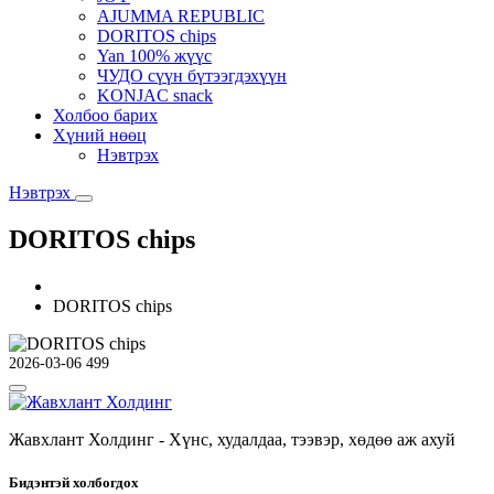
AJUMMA REPUBLIC
DORITOS chips
Yan 100% жүүс
ЧУДО сүүн бүтээгдэхүүн
KONJAC snack
Холбоо барих
Хүний нөөц
Нэвтрэх
Нэвтрэх
DORITOS chips
DORITOS chips
2026-03-06
499
Жавхлант Холдинг - Хүнс, худалдаа, тээвэр, хөдөө аж ахуй
Бидэнтэй холбогдох